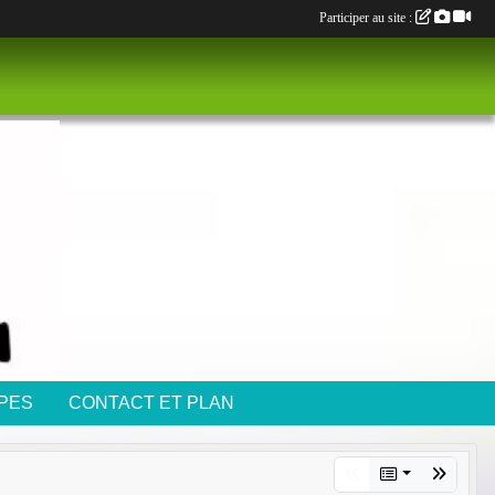
Participer au site :
IPES
CONTACT ET PLAN