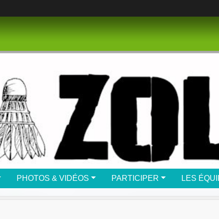
PHOTOS & VIDÉOS
PARTICIPER
LES ÉQU