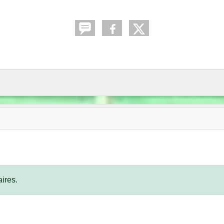
ires.