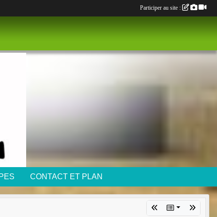
Participer au site :
IPES
CONTACT ET PLAN