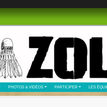
PHOTOS & VIDÉOS
PARTICIPER
LES ÉQU