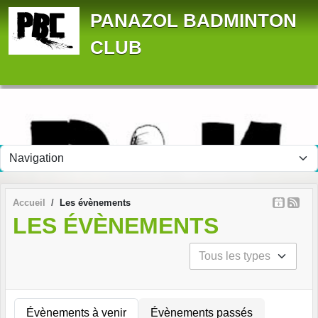
Panneau de gestion des cookies
PANAZOL BADMINTON
CLUB
Accueil
Les évènements
LES ÉVÈNEMENTS
Évènements à venir
Évènements passés