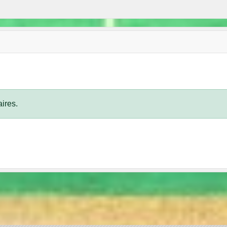
ires.