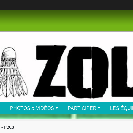
PHOTOS & VIDÉOS
PARTICIPER
LES ÉQU
 - PBC3