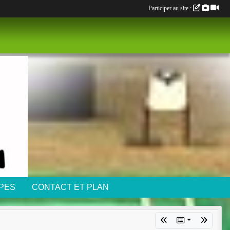
Participer au site :
IPES
CONTACT ET PLAN