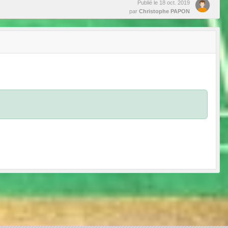
Publié le
18 oct. 2019
par
Christophe PAPON