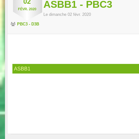
02
ASBB1 - PBC3
FÉVR.
2020
Le
dimanche
02
févr.
2020
PBC3 - D3B
ASBB1