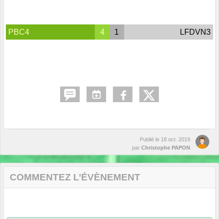
PBC4
4
1
LFDVN3
Publié le
18 oct. 2019
par
Christophe PAPON
COMMENTEZ L’ÉVÈNEMENT