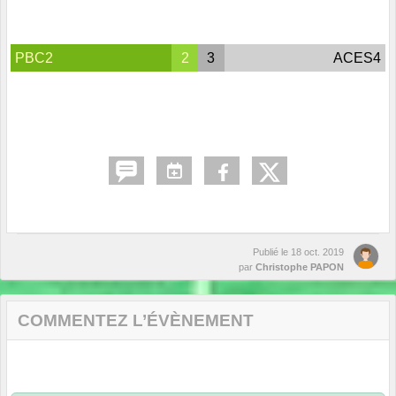
PBC2
2
3
ACES4
Publié le
18 oct. 2019
par
Christophe PAPON
COMMENTEZ L’ÉVÈNEMENT