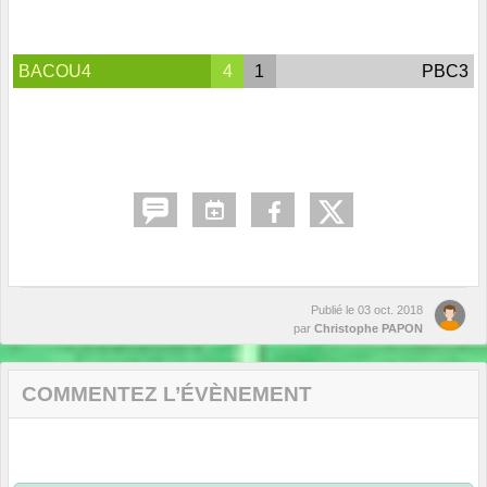
BACOU4
4
1
PBC3
Publié le
03 oct. 2018
par
Christophe PAPON
COMMENTEZ L’ÉVÈNEMENT