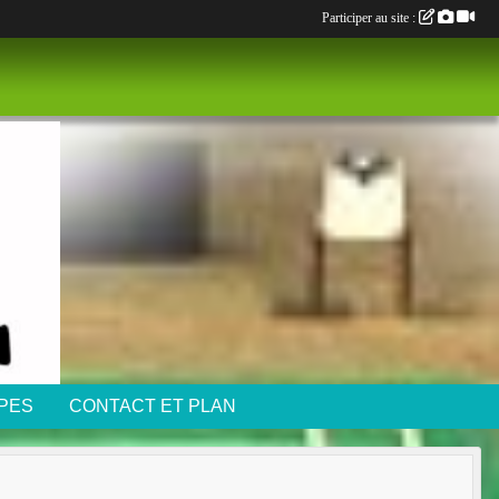
Participer au site :
IPES
CONTACT ET PLAN