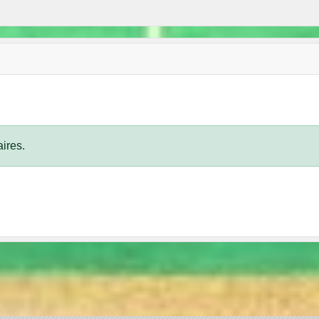
ires.