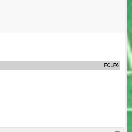
FCLF6