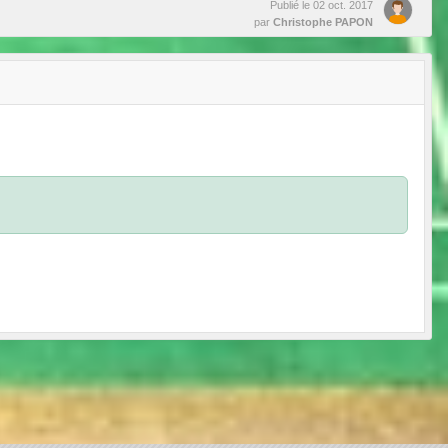
Publié le
02 oct. 2017
par
Christophe PAPON