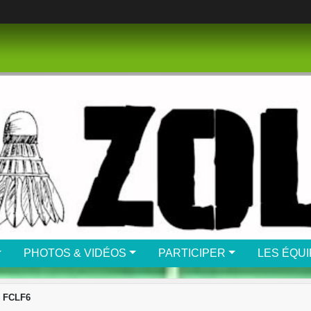
PHOTOS & VIDÉOS
PARTICIPER
LES ÉQU
- FCLF6