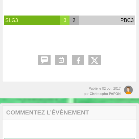
SLG3
3
2
PBC3
Publié le
02 oct. 2017
par
Christophe PAPON
COMMENTEZ L’ÉVÈNEMENT