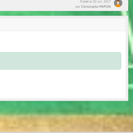
Publié le
02 oct. 2017
par
Christophe PAPON