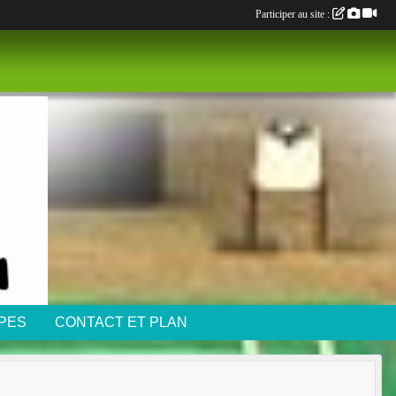
Participer au site :
IPES
CONTACT ET PLAN