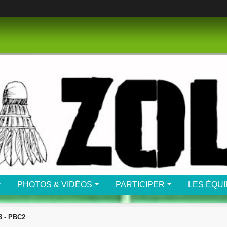
PHOTOS & VIDÉOS
PARTICIPER
LES ÉQU
3 - PBC2