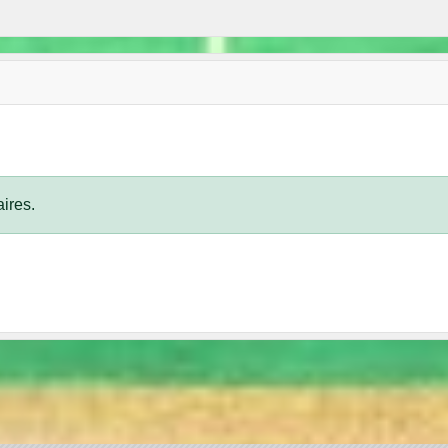
ires.