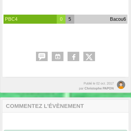
PBC4
0
5
Bacou6
Publié le
02 oct. 2017
par
Christophe PAPON
COMMENTEZ L’ÉVÈNEMENT