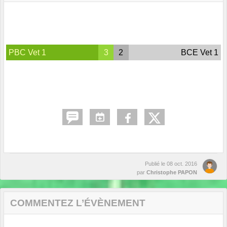
PBC Vet 1
3
2
BCE Vet 1
Publié le
08 oct. 2016
par
Christophe PAPON
COMMENTEZ L’ÉVÈNEMENT