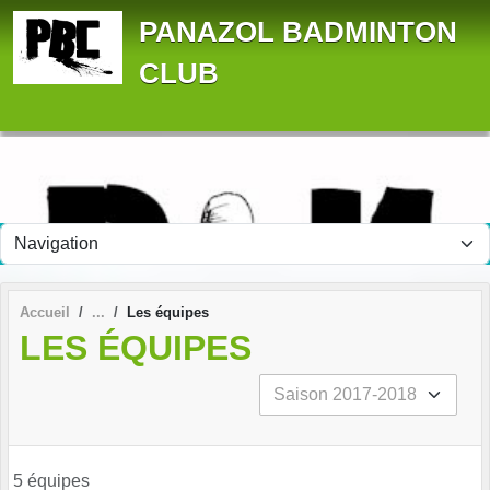
Panneau de gestion des cookies
PANAZOL BADMINTON
CLUB
Accueil
Les équipes
LES ÉQUIPES
5 équipes