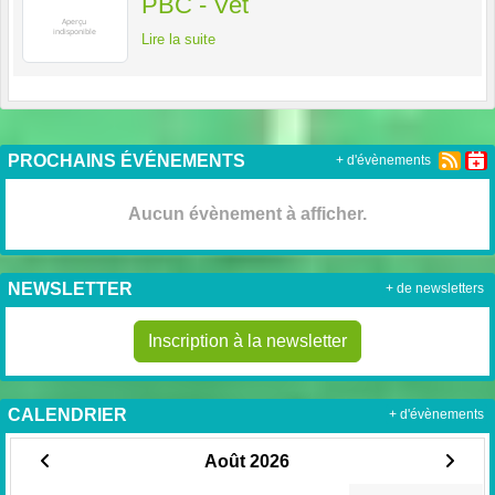
PBC - Vet
Lire la suite
PROCHAINS ÉVÉNEMENTS
+ d'évènements
Aucun évènement à afficher.
NEWSLETTER
+ de newsletters
Inscription à la newsletter
CALENDRIER
+ d'évènements
Août 2026